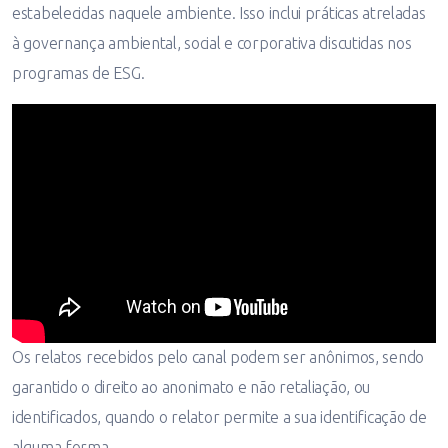
estabelecidas naquele ambiente. Isso inclui práticas atreladas
à governança ambiental, social e corporativa discutidas nos
programas de ESG.
Os relatos recebidos pelo canal podem ser anônimos, sendo
garantido o direito ao anonimato e não retaliação, ou
identificados, quando o relator permite a sua identificação de
alguma forma.