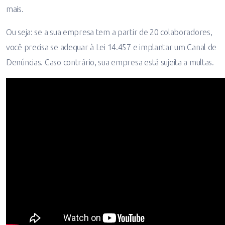
mais.
Ou seja: se a sua empresa tem a partir de 20 colaboradores,
você precisa se adequar à Lei 14.457 e implantar um Canal de
Denúncias. Caso contrário, sua empresa está sujeita a multas.