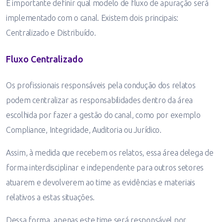
É importante definir qual modelo de fluxo de apuração será
implementado com o canal. Existem dois principais:
Centralizado e Distribuído.
Fluxo Centralizado
Os profissionais responsáveis pela condução dos relatos
podem centralizar as responsabilidades dentro da área
escolhida por fazer a gestão do canal, como por exemplo
Compliance, Integridade, Auditoria ou Jurídico.
Assim, à medida que recebem os relatos, essa área delega de
forma interdisciplinar e independente para outros setores
atuarem e devolverem ao time as evidências e materiais
relativos a estas situações.
Dessa forma, apenas este time será responsável por