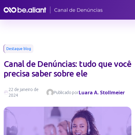
Destaque blog
Canal de Denúncias: tudo que você
precisa saber sobre ele
22 de janeiro de
Luara A. Stollmeier
Publicado por
2024