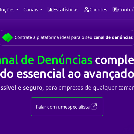
luções
Canais
Estatísticas
Clientes
Conte
Contrate a plataforma ideal para o seu
canal de denúncias
nal de Denúncias
comple
do essencial ao avançad
ssível e seguro,
para empresas de qualquer tama
Falar com um
especialista