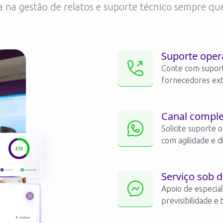
 na gestão de relatos e suporte técnico sempre que
Suporte oper
Conte com suport
fornecedores ext
Canal comple
Solicite suporte 
com agilidade e di
Serviço sob 
Apoio de especia
previsibilidade e 