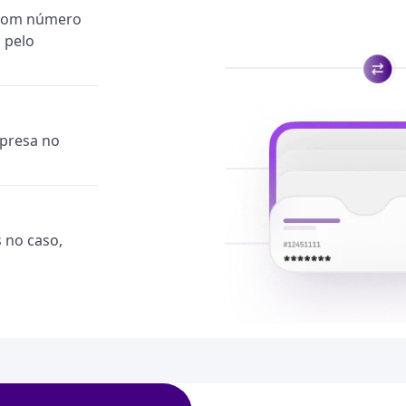
, com número
 pelo
presa no
 no caso,