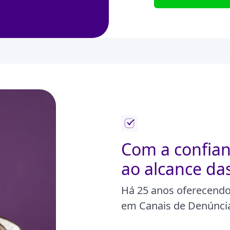
Com a confian
ao alcance da
Há 25 anos oferecendo 
em Canais de Denúncia