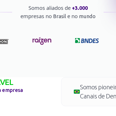
Somos aliados de
+3.000
empresas no
e no
Brasil
mundo
VEL
Somos pionei
a empresa
Canais de Den