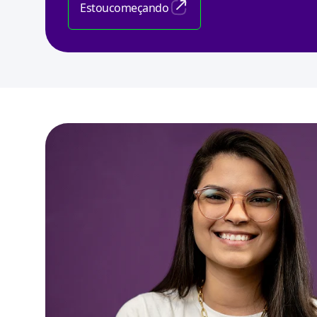
Estou
começando