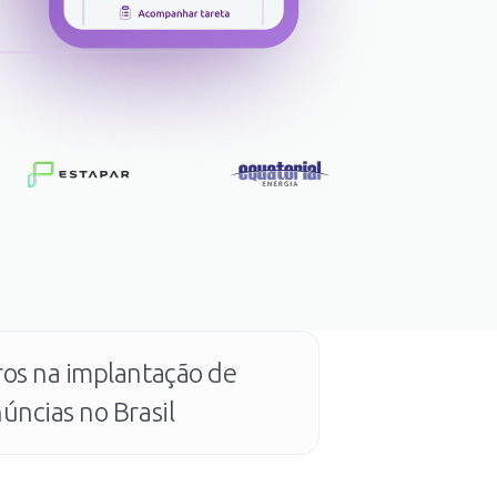
ros
na implantação de
úncias no Brasil