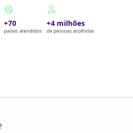
+70
+4 milhões
países atendidos
de pessoas acolhidas
?