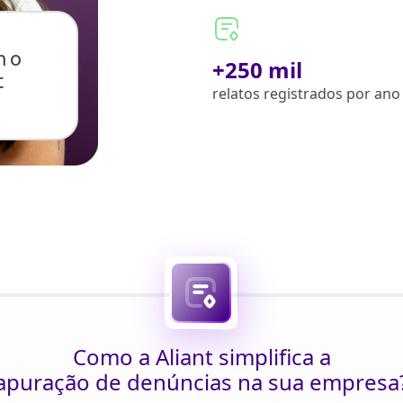
m o
+250 mil
t
relatos registrados por ano
Como a Aliant simplifica a
apuração de denúncias na sua empresa