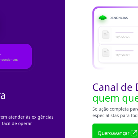
Canal de 
ra
quem que
Solução completa para
especialistas para to
rem atender às exigências
 fácil de operar.
Quero
avançar