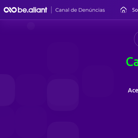
So
Ca
Ace