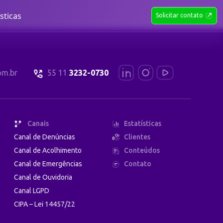
ísticas
Solicitar contato
om.br
55 11
3232-0730
Canais
Estatísticas
Canal de Denúncias
Clientes
Canal de Acolhimento
Conteúdos
Canal de Emergências
Contato
Canal de Ouvidoria
Canal LGPD
CIPA – Lei 14457/22