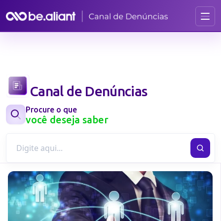
Canal de Denúncias
Procure o que
você deseja saber
Buscar