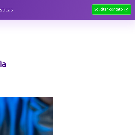
ísticas
Solicitar contato
ia