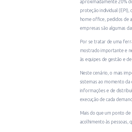
aproximadamente 20% dos 
proteção individual (EPI)
home office, pedidos de a
empresas são algumas das
Por se tratar de uma ferr
mostrado importante e n
às equipes de gestão e d
Neste cenário, o mais imp
sistemas ao momento da c
informações e de distrib
execução de cada demand
Mais do que um ponto de c
acolhimento às pessoas, 