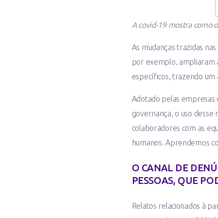
A covid-19 mostra como o
As mudanças trazidas nas
por exemplo, ampliaram a
específicos, trazendo um 
Adotado pelas empresas c
governança, o uso desse 
colaboradores com as equ
humanos. Aprendemos com 
O CANAL DE DENÚ
PESSOAS, QUE PO
Relatos relacionados à p