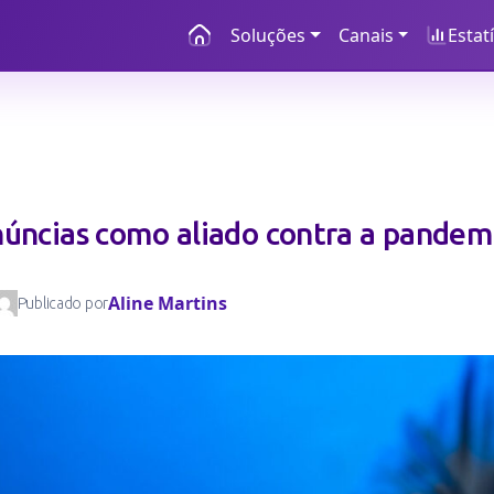
Soluções
Canais
Estat
núncias como aliado contra a pandem
Aline Martins
Publicado por