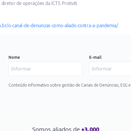
 diretor de operações da ICTS Protiviti
m.br/o-canal-de-denuncias-como-aliado-contra-a-pandemia/
Nome
E-mail
Conteúdo informativo sobre gestão de Canais de Denúncias, ESG e
Somos aliados de
+3.000