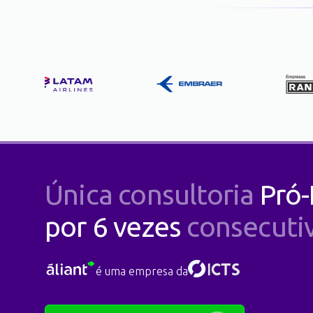
Única consultoria
Pró-
por 6 vezes
consecuti
é uma empresa da