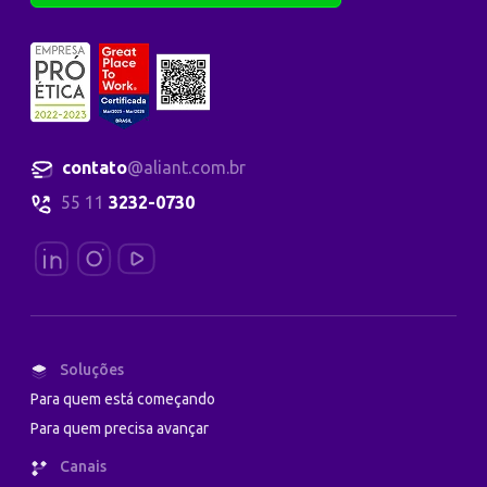
contato
@aliant.com.br
55 11
3232-0730
Soluções
Para quem está começando
Para quem precisa avançar
Canais