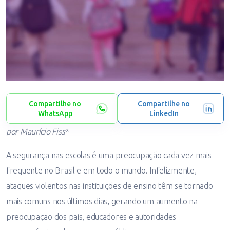
Compartilhe no
Compartilhe no
WhatsApp
LinkedIn
por Maurício Fiss*
A segurança nas escolas é uma preocupação cada vez mais
frequente no Brasil e em todo o mundo. Infelizmente,
ataques violentos nas instituições de ensino têm se tornado
mais comuns nos últimos dias, gerando um aumento na
preocupação dos pais, educadores e autoridades