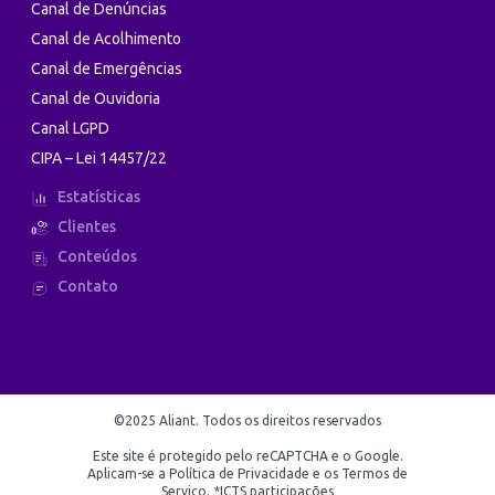
Canal de Denúncias
Canal de Acolhimento
Canal de Emergências
Canal de Ouvidoria
Canal LGPD
CIPA – Lei 14457/22
Estatísticas
Clientes
Conteúdos
Contato
©2025 Aliant. Todos os direitos reservados
Este site é protegido pelo reCAPTCHA e o Google.
Aplicam-se a Política de Privacidade e os Termos de
Serviço. *ICTS participações