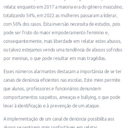
relata: enquanto em 2017 a maioria era do gênero masculino,
totalizando 54%, em 2022 as mulheres passaram a liderar,
com 56% dos casos. Esta inversão necessita de estudos, pois
pode ser fruto do maior empoderamento feminino e,
consequentemente, mais liberdade em relatar estes abusos,
ou talvez estejamos vendo uma tendência de abusos sofridos
por meninas, o que pode resultar em mais tragédias.
Esses números alarmantes destacam a importância de se ter
canais de denúncia eficientes nas escolas. Este meio permite
que alunos, professores e funcionários denunciem
comportamentos suspeitos, ameaças e bullying, o que pode
levar à identificação e à prevenção de um ataque.
A implementação de um canal de denúncia possibilita aos
alunos se sentirem mais confortáveis em relatar